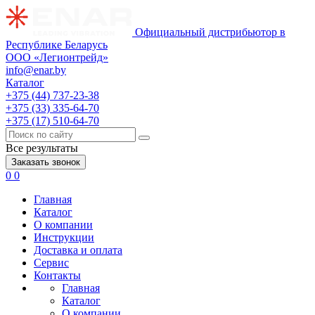
Официальный дистрибьютор в
Республике Беларусь
ООО «Легионтрейд»
info@enar.by
Каталог
+375 (44) 737-23-38
+375 (33) 335-64-70
+375 (17) 510-64-70
Все результаты
Заказать звонок
0
0
Главная
Каталог
О компании
Инструкции
Доставка и оплата
Сервис
Контакты
Главная
Каталог
О компании