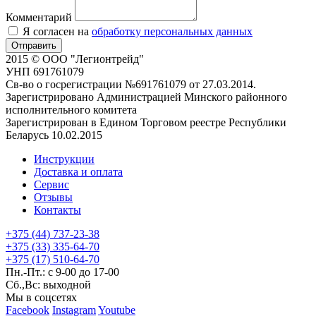
Комментарий
Я согласен на
обработку персональных данных
Отправить
2015 © ООО "Легионтрейд"
УНП 691761079
Св-во о госрегистрации №691761079 от 27.03.2014.
Зарегистрировано Администрацией Минского районного
исполнительного комитета
Зарегистрирован в Едином Торговом реестре Республики
Беларусь 10.02.2015
Инструкции
Доставка и оплата
Сервис
Отзывы
Контакты
+375 (44) 737-23-38
+375 (33) 335-64-70
+375 (17) 510-64-70
Пн.-Пт.: с 9-00 до 17-00
Сб.,Вс: выходной
Мы в соцсетях
Facebook
Instagram
Youtube