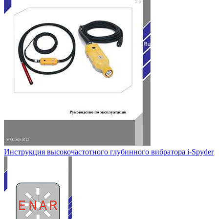
Инструкция высокочастотного глубинного вибратора i-Spyder