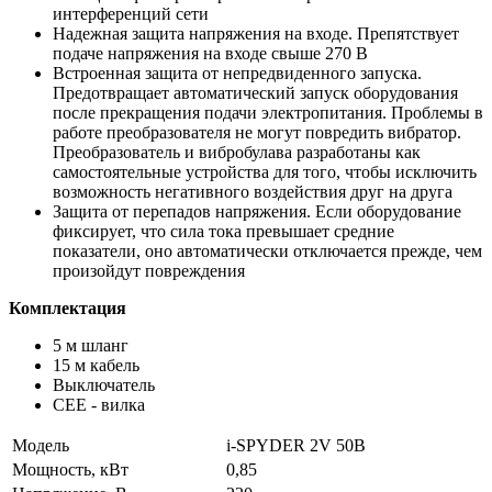
интерференций сети
Надежная защита напряжения на входе. Препятствует
подаче напряжения на входе свыше 270 В
Встроенная защита от непредвиденного запуска.
Предотвращает автоматический запуск оборудования
после прекращения подачи электропитания. Проблемы в
работе преобразователя не могут повредить вибратор.
Преобразователь и вибробулава разработаны как
самостоятельные устройства для того, чтобы исключить
возможность негативного воздействия друг на друга
Защита от перепадов напряжения. Если оборудование
фиксирует, что сила тока превышает средние
показатели, оно автоматически отключается прежде, чем
произойдут повреждения
Комплектация
5 м шланг
15 м кабель
Выключатель
СЕЕ - вилка
Модель
i-SPYDER 2V 50B
Мощность, кВт
0,85