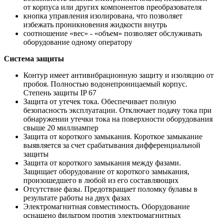
от корпуса или других компонентов преобразователя
кнопка управления изолирована, что позволяет
избежать проникновения жидкости внутрь
соотношение «вес» - «объем» позволяет обслуживать
оборудование одному оператору
Система защиты
Контур имеет антивибрационную защиту и изоляцию от
пробоя. Полностью водонепроницаемый корпус.
Степень защиты IP 67
Защита от утечек тока. Обеспечивает полную
безопасность эксплуатации. Отключает подачу тока при
обнаружении утечки тока на поверхности оборудования
свыше 20 миллиампер
Защита от короткого замыкания. Короткое замыкание
выявляется за счет срабатывания дифференциальной
защиты
Защита от короткого замыкания между фазами.
Защищает оборудование от короткого замыкания,
произошедшего в любой из его составляющих
Отсутствие фазы. Предотвращает поломку булавы в
результате работы на двух фазах
Электромагнитная совместимость. Оборудование
оснащено фильтром против электромагнитных