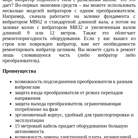
дает? Во-первых экономия средств – вы можете использовать
несколько моделей вибраторов с одним преобразователем.
Например, сначала работаете на заливке фундамента с
вибратором МВ62 и стандартной длинной вала, а потом на
заливке колон с вибратором МВ32 и увеличенным валом
длинной 9 или 12 метров. Также это облегчает
ремонтопригодность оборудования. Если у вас вышел из
строя или поврежден вибратор, вам нет необходимости
ремонтировать вибратор целиком. Вы можете сдать в ремонт
лишь сломавшуюся часть (либо вибратор либо
преобразователь).
Преимущества
возможность подсоединения преобразователя к разным
виброиглам
защита входа преобразователя от резких перепадов
напряжения
защита выхода преобразователя, ограничивающая
потребление на фазе
эргономичный корпус, удобный для транспортировки и
эксплуатации
15 метровый кабель придает оборудованию большую
автономность
возможность замены электронной платы, независимой