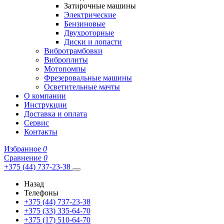
Затирочные машины
Электрические
Бензиновые
Двухроторные
Диски и лопасти
Вибротрамбовки
Виброплиты
Мотопомпы
Фрезеровальные машины
Осветительные мачты
О компании
Инструкции
Доставка и оплата
Сервис
Контакты
Избранное
0
Сравнение
0
+375 (44) 737-23-38
Назад
Телефоны
+375 (44) 737-23-38
+375 (33) 335-64-70
+375 (17) 510-64-70