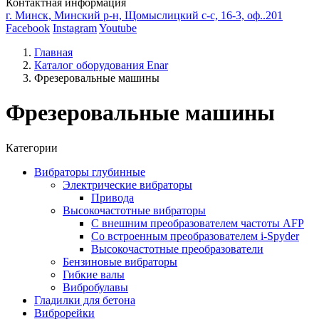
Контактная информация
г. Минск, Минский р-н, Щомыслицкий с-с, 16-3, оф..201
Facebook
Instagram
Youtube
Главная
Каталог оборудования Enar
Фрезеровальные машины
Фрезеровальные машины
Категории
Вибраторы глубинные
Электрические вибраторы
Привода
Высокочастотные вибраторы
С внешним преобразователем частоты AFP
Cо встроенным преобразователем i-Spyder
Высокочастотные преобразователи
Бензиновые вибраторы
Гибкие валы
Вибробулавы
Гладилки для бетона
Виброрейки