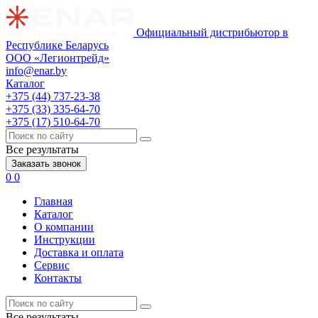
Официальный дистрибьютор в
Республике Беларусь
ООО «Легионтрейд»
info@enar.by
Каталог
+375 (44) 737-23-38
+375 (33) 335-64-70
+375 (17) 510-64-70
Все результаты
Заказать звонок
0
0
Главная
Каталог
О компании
Инструкции
Доставка и оплата
Сервис
Контакты
Все результаты