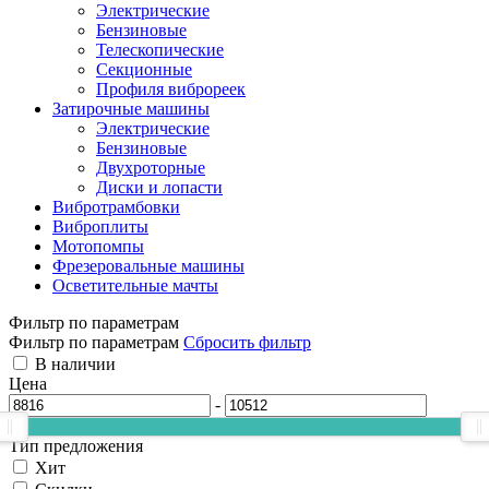
Электрические
Бензиновые
Телескопические
Секционные
Профиля виброреек
Затирочные машины
Электрические
Бензиновые
Двухроторные
Диски и лопасти
Вибротрамбовки
Виброплиты
Мотопомпы
Фрезеровальные машины
Осветительные мачты
Фильтр по параметрам
Фильтр по параметрам
Сбросить фильтр
В наличии
Цена
-
Тип предложения
Хит