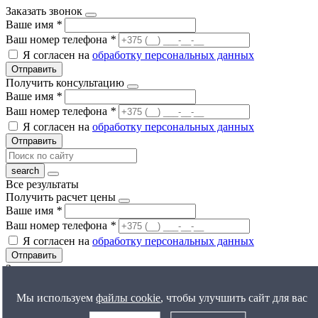
Заказать звонок
Ваше имя
*
Ваш номер телефона
*
Я согласен на
обработку персональных данных
Отправить
Получить консультацию
Ваше имя
*
Ваш номер телефона
*
Я согласен на
обработку персональных данных
Отправить
Все результаты
Получить расчет цены
Ваше имя
*
Ваш номер телефона
*
Я согласен на
обработку персональных данных
Отправить
Задать вопрос
Ваше имя
*
Ваш номер телефона
*
Мы используем
файлы cookie
, чтобы улучшить сайт для вас