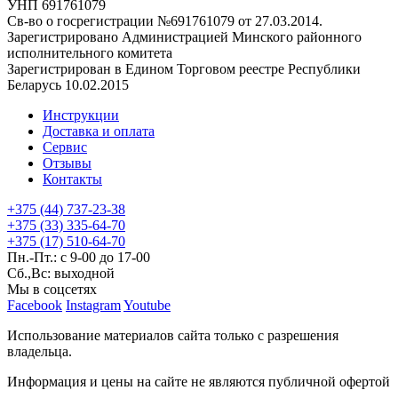
УНП 691761079
Св-во о госрегистрации №691761079 от 27.03.2014.
Зарегистрировано Администрацией Минского районного
исполнительного комитета
Зарегистрирован в Едином Торговом реестре Республики
Беларусь 10.02.2015
Инструкции
Доставка и оплата
Сервис
Отзывы
Контакты
+375 (44) 737-23-38
+375 (33) 335-64-70
+375 (17) 510-64-70
Пн.-Пт.: с 9-00 до 17-00
Сб.,Вс: выходной
Мы в соцсетях
Facebook
Instagram
Youtube
Использование материалов сайта только с разрешения
владельца.
Информация и цены на сайте не являются публичной офертой