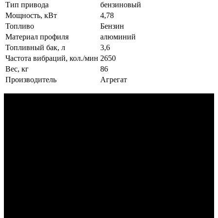
Тип привода
бензиновый
Мощность, кВт
4,78
Топливо
Бензин
Материал профиля
алюминий
Топливный бак, л
3,6
Частота вибраций, кол./мин
2650
Вес, кг
86
Производитель
Агрегат