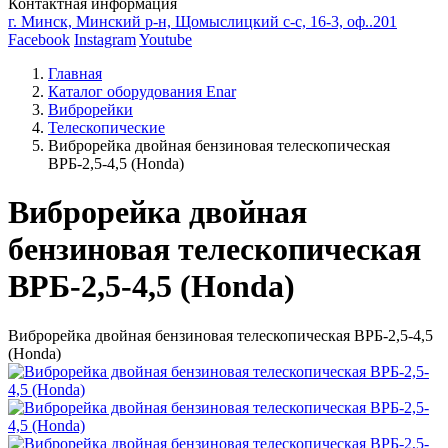
Контактная информация
г. Минск, Минский р-н, Щомыслицкий с-с, 16-3, оф..201
Facebook
Instagram
Youtube
Главная
Каталог оборудования Enar
Виброрейки
Телескопические
Виброрейка двойная бензиновая телескопическая
ВРБ-2,5-4,5 (Honda)
Виброрейка двойная
бензиновая телескопическая
ВРБ-2,5-4,5 (Honda)
Виброрейка двойная бензиновая телескопическая ВРБ-2,5-4,5
(Honda)