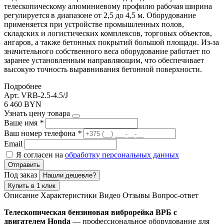
телескопическому алюминиевому профилю рабочая ширина
регулируется в диапазоне от 2,5 до 4,5 м. Оборудование
применяется при устройстве промышленных полов,
складских и логистических комплексов, торговых объектов,
ангаров, а также бетонных покрытий большой площади. Из-за
значительного собственного веса оборудование работает по
заранее установленным направляющим, что обеспечивает
высокую точность выравнивания бетонной поверхности.
Подробнее
Арт. VRB-2.5-4.5/J
6 460 BYN
Узнать цену товара
Ваше имя
*
Ваш номер телефона
*
Email
Я согласен на
обработку персональных данных
Отправить
Под заказ
Нашли дешевле?
Купить в 1 клик
Описание
Характеристики
Видео
Отзывы
Вопрос-ответ
Телескопическая бензиновая виброрейка ВРБ с
двигателем Honda
— профессиональное оборудование для