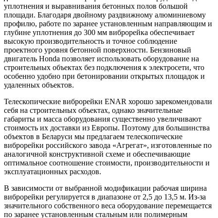
уплотнения и выравнивания бетонных полов большой
площади. Благодаря двойному раздвижному алюминиевому
профилю, работе по заранее установленным направляющим и
глубине уплотнения до 300 мм виброрейка обеспечивает
высокую производительность и точное соблюдение
проектного уровня бетонной поверхности. Бензиновый
двигатель Honda позволяет использовать оборудование на
строительных объектах без подключения к электросети, что
особенно удобно при бетонировании открытых площадок и
удаленных объектов.
Телескопические виброрейки ENAR хорошо зарекомендовали
себя на строительных объектах, однако значительные
габариты и масса оборудования существенно увеличивают
стоимость их доставки из Европы. Поэтому для большинства
объектов в Беларуси мы предлагаем телескопические
виброрейки российского завода «Агрегат», изготовленные по
аналогичной конструктивной схеме и обеспечивающие
оптимальное соотношение стоимости, производительности и
эксплуатационных расходов.
В зависимости от выбранной модификации рабочая ширина
виброрейки регулируется в диапазоне от 2,5 до 13,5 м. Из-за
значительного собственного веса оборудование перемещается
по заранее установленным стальным или полимерным