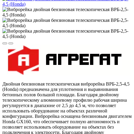
Двойная бензиновая телескопическая виброрейка ВРБ-2,5-4,5
(Honda) предназначена для уплотнения и выравнивания
бетонных полов большой площади. Благодаря двойному
телескопическому алюминиевому профилю рабочая ширина
регулируется в диапазоне от 2,5 до 4,5 м, что позволяет
использовать оборудование на объектах различной
конфигурации. Виброрейка оснащена бензиновым двигателем
Honda GX160, что обеспечивает полную автономность и
позволяет использовать оборудование на объектах без
подключения к электросети. Благодаря двойному