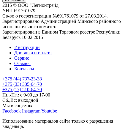
2015 © ООО "Легионтрейд"
УНП 691761079
Св-во о госрегистрации №691761079 от 27.03.2014.
Зарегистрировано Администрацией Минского районного
исполнительного комитета
Зарегистрирован в Едином Торговом реестре Республики
Беларусь 10.02.2015
Инструкции
Доставка и оплата
Сервис
Отзывы
Контакты
+375 (44) 737-23-38
+375 (33) 335-64-70
+375 (17) 510-64-70
Пн.-Пт.: с 9-00 до 17-00
Сб.,Вс: выходной
Мы в соцсетях
Facebook
Instagram
Youtube
Использование материалов сайта только с разрешения
владельца.