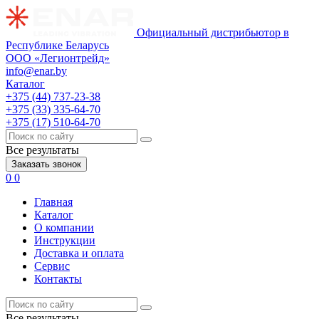
Официальный дистрибьютор в
Республике Беларусь
ООО «Легионтрейд»
info@enar.by
Каталог
+375 (44) 737-23-38
+375 (33) 335-64-70
+375 (17) 510-64-70
Все результаты
Заказать звонок
0
0
Главная
Каталог
О компании
Инструкции
Доставка и оплата
Сервис
Контакты
Все результаты