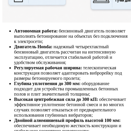
Автономная работа:
бензиновый двигатель позволяет
выполнять бетонирование на объектах без подключения
к электросети;
Двигатель Honda:
надежный четырехтактный
бензиновый двигатель рассчитан на интенсивную
эксплуатацию, отличается стабильной работой и
удобством обслуживания;
Регулируемая рабочая ширина:
телескопическая
конструкция позволяет адаптировать виброрейку под
размеры бетонируемого пролета;
Глубина уплотнения до 300 мм:
оборудование
подходит для устройства промышленных бетонных
полов и плит значительной толщины;
Высокая центробежная сила до 300 кП:
обеспечивает
эффективное уплотнение бетонной смеси и во многих
случаях позволяет отказаться от предварительного
использования глубинных вибраторов;
Двойной алюминиевый профиль высотой 100 мм:
обеспечивает необходимую жесткость конструкции и
стабильную геометрию поверхности;