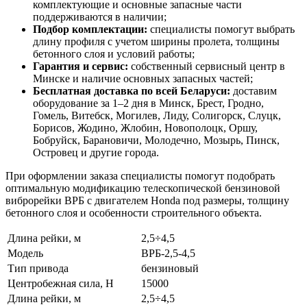
комплектующие и основные запасные части
поддерживаются в наличии;
Подбор комплектации:
специалисты помогут выбрать
длину профиля с учетом ширины пролета, толщины
бетонного слоя и условий работы;
Гарантия и сервис:
собственный сервисный центр в
Минске и наличие основных запасных частей;
Бесплатная доставка по всей Беларуси:
доставим
оборудование за 1–2 дня в Минск, Брест, Гродно,
Гомель, Витебск, Могилев, Лиду, Солигорск, Слуцк,
Борисов, Жодино, Жлобин, Новополоцк, Оршу,
Бобруйск, Барановичи, Молодечно, Мозырь, Пинск,
Островец и другие города.
При оформлении заказа специалисты помогут подобрать
оптимальную модификацию телескопической бензиновой
виброрейки ВРБ с двигателем Honda под размеры, толщину
бетонного слоя и особенности строительного объекта.
Длина рейки, м
2,5÷4,5
Модель
ВРБ-2,5-4,5
Тип привода
бензиновый
Центробежная сила, Н
15000
Длина рейки, м
2,5÷4,5