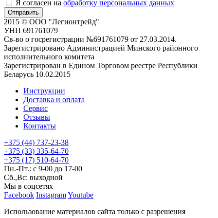
Я согласен на
обработку персональных данных
Отправить
2015 © ООО "Легионтрейд"
УНП 691761079
Св-во о госрегистрации №691761079 от 27.03.2014.
Зарегистрировано Администрацией Минского районного
исполнительного комитета
Зарегистрирован в Едином Торговом реестре Республики
Беларусь 10.02.2015
Инструкции
Доставка и оплата
Сервис
Отзывы
Контакты
+375 (44) 737-23-38
+375 (33) 335-64-70
+375 (17) 510-64-70
Пн.-Пт.: с 9-00 до 17-00
Сб.,Вс: выходной
Мы в соцсетях
Facebook
Instagram
Youtube
Использование материалов сайта только с разрешения