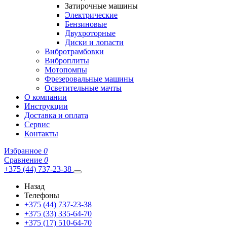
Затирочные машины
Электрические
Бензиновые
Двухроторные
Диски и лопасти
Вибротрамбовки
Виброплиты
Мотопомпы
Фрезеровальные машины
Осветительные мачты
О компании
Инструкции
Доставка и оплата
Сервис
Контакты
Избранное
0
Сравнение
0
+375 (44) 737-23-38
Назад
Телефоны
+375 (44) 737-23-38
+375 (33) 335-64-70
+375 (17) 510-64-70