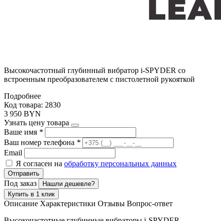
Высокочастотный глубинный вибратор i-SPYDER со
встроенным преобразователем с пистолетной рукояткой
Подробнее
Код товара: 2830
3 950 BYN
Узнать цену товара
Ваше имя
*
Ваш номер телефона
*
Email
Я согласен на
обработку персональных данных
Отправить
Под заказ
Нашли дешевле?
Купить в 1 клик
Описание
Характеристики
Отзывы
Вопрос-ответ
Высокочастотные глубинные вибраторы i-SPYDER