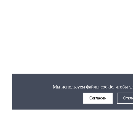
Мы используем
файлы cookie
, чтобы у
Согласен
Откл