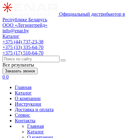
Официальный дистрибьютор в
Республике Беларусь
ООО «Легионтрейд»
info@enar.by
Каталог
+375 (44) 737-23-38
+375 (33) 335-64-70
+375 (17) 510-64-70
Все результаты
Заказать звонок
0
0
Главная
Каталог
О компании
Инструкции
Доставка и оплата
Сервис
Контакты
Главная
Каталог
О компании