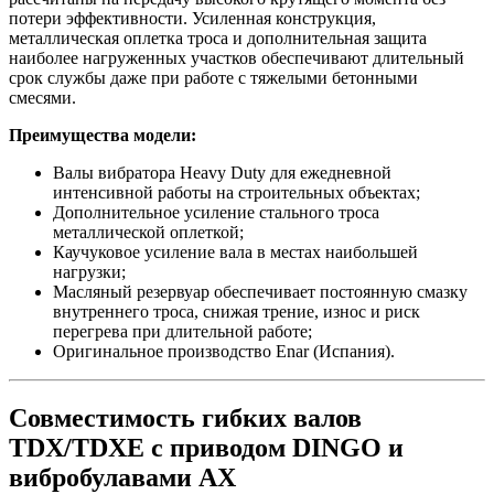
потери эффективности. Усиленная конструкция,
металлическая оплетка троса и дополнительная защита
наиболее нагруженных участков обеспечивают длительный
срок службы даже при работе с тяжелыми бетонными
смесями.
Преимущества модели:
Валы вибратора Heavy Duty для ежедневной
интенсивной работы на строительных объектах;
Дополнительное усиление стального троса
металлической оплеткой;
Каучуковое усиление вала в местах наибольшей
нагрузки;
Масляный резервуар обеспечивает постоянную смазку
внутреннего троса, снижая трение, износ и риск
перегрева при длительной работе;
Оригинальное производство Enar (Испания).
Совместимость гибких валов
TDX/TDXE с приводом DINGO и
вибробулавами AX