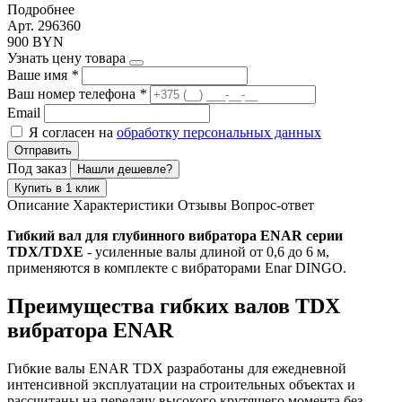
Подробнее
Арт. 296360
900 BYN
Узнать цену товара
Ваше имя
*
Ваш номер телефона
*
Email
Я согласен на
обработку персональных данных
Отправить
Под заказ
Нашли дешевле?
Купить в 1 клик
Описание
Характеристики
Отзывы
Вопрос-ответ
Гибкий вал для глубинного вибратора ENAR серии
TDX/TDXE
- усиленные валы длиной от 0,6 до 6 м,
применяются в комплекте с вибраторами Enar DINGO.
Преимущества гибких валов TDX
вибратора ENAR
Гибкие валы ENAR TDX разработаны для ежедневной
интенсивной эксплуатации на строительных объектах и
рассчитаны на передачу высокого крутящего момента без