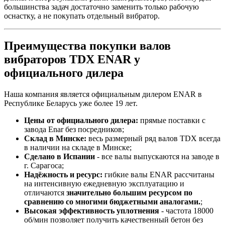
большинства задач достаточно заменить только рабочую
оснастку, а не покупать отдельный вибратор.
Преимущества покупки валов
вибраторов TDX ENAR у
официального дилера
Наша компания является официальным дилером ENAR в
Республике Беларусь уже более 19 лет.
Цены от официального дилера:
прямые поставки с
завода Enar без посредников;
Склад в Минске:
весь размерный ряд валов TDX всегда
в наличии на складе в Минске;
Сделано в Испании
- все валы выпускаются на заводе в
г. Сарагоса;
Надёжность и ресурс:
гибкие валы ENAR рассчитаны
на интенсивную ежедневную эксплуатацию и
отличаются
значительно большим ресурсом по
сравнению со многими бюджетными аналогами.
;
Высокая эффективность уплотнения
- частота 18000
об/мин позволяет получить качественный бетон без