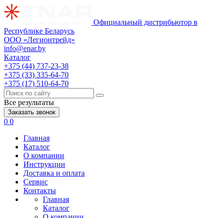
Официальный дистрибьютор в
Республике Беларусь
ООО «Легионтрейд»
info@enar.by
Каталог
+375 (44) 737-23-38
+375 (33) 335-64-70
+375 (17) 510-64-70
Все результаты
Заказать звонок
0
0
Главная
Каталог
О компании
Инструкции
Доставка и оплата
Сервис
Контакты
Главная
Каталог
О компании