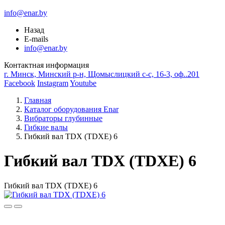
info@enar.by
Назад
E-mails
info@enar.by
Контактная информация
г. Минск, Минский р-н, Щомыслицкий с-с, 16-3, оф..201
Facebook
Instagram
Youtube
Главная
Каталог оборудования Enar
Вибраторы глубинные
Гибкие валы
Гибкий вал TDX (TDXE) 6
Гибкий вал TDX (TDXE) 6
Гибкий вал TDX (TDXE) 6