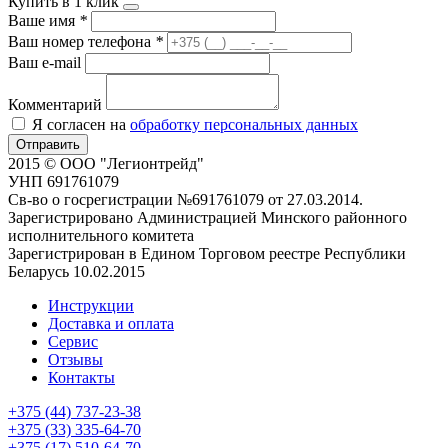
Купить в 1 клик
Ваше имя
*
Ваш номер телефона
*
Ваш e-mail
Комментарий
Я согласен на
обработку персональных данных
Отправить
2015 © ООО "Легионтрейд"
УНП 691761079
Св-во о госрегистрации №691761079 от 27.03.2014.
Зарегистрировано Администрацией Минского районного
исполнительного комитета
Зарегистрирован в Едином Торговом реестре Республики
Беларусь 10.02.2015
Инструкции
Доставка и оплата
Сервис
Отзывы
Контакты
+375 (44) 737-23-38
+375 (33) 335-64-70
+375 (17) 510-64-70