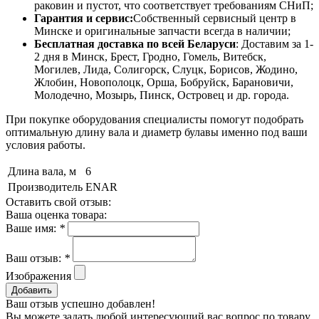
раковин и пустот, что соответствует требованиям СНиП;
Гарантия и сервис:
Собственный сервисный центр в
Минске и оригинальные запчасти всегда в наличии;
Бесплатная доставка по всей Беларуси
: Доставим за 1-
2 дня в Минск, Брест, Гродно, Гомель, Витебск,
Могилев, Лида, Солигорск, Слуцк, Борисов, Жодино,
Жлобин, Новополоцк, Орша, Бобруйск, Барановичи,
Молодечно, Мозырь, Пинск, Островец и др. города.
При покупке оборудования специалисты помогут подобрать
оптимальную длину вала и диаметр булавы именно под ваши
условия работы.
Длина вала, м
6
Производитель
ENAR
Оставить свой отзыв:
Ваша оценка товара:
Ваше имя:
*
Ваш отзыв:
*
Изображения
Добавить
Ваш отзыв успешно добавлен!
Вы можете задать любой интересующий вас вопрос по товару