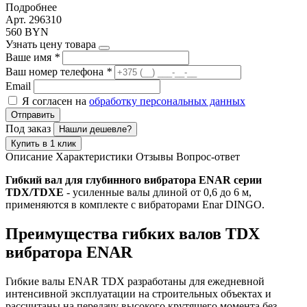
Подробнее
Арт. 296310
560 BYN
Узнать цену товара
Ваше имя
*
Ваш номер телефона
*
Email
Я согласен на
обработку персональных данных
Отправить
Под заказ
Нашли дешевле?
Купить в 1 клик
Описание
Характеристики
Отзывы
Вопрос-ответ
Гибкий вал для глубинного вибратора ENAR серии
TDX/TDXE
- усиленные валы длиной от 0,6 до 6 м,
применяются в комплекте с вибраторами Enar DINGO.
Преимущества гибких валов TDX
вибратора ENAR
Гибкие валы ENAR TDX разработаны для ежедневной
интенсивной эксплуатации на строительных объектах и
рассчитаны на передачу высокого крутящего момента без