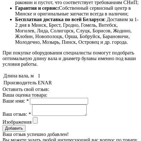
раковин и пустот, что соответствует требованиям СНиП;
Гарантия и сервис:
Собственный сервисный центр в
Минске и оригинальные запчасти всегда в наличии;
Бесплатная доставка по всей Беларуси
: Доставим за 1-
2 дня в Минск, Брест, Гродно, Гомель, Витебск,
Могилев, Лида, Солигорск, Слуцк, Борисов, Жодино,
Жлобин, Новополоцк, Орша, Бобруйск, Барановичи,
Молодечно, Мозырь, Пинск, Островец и др. города.
При покупке оборудования специалисты помогут подобрать
оптимальную длину вала и диаметр булавы именно под ваши
условия работы.
Длина вала, м
1
Производитель
ENAR
Оставить свой отзыв:
Ваша оценка товара:
Ваше имя:
*
Ваш отзыв:
*
Изображения
Добавить
Ваш отзыв успешно добавлен!
Вы можете задать любой интересующий вас вопрос по товару