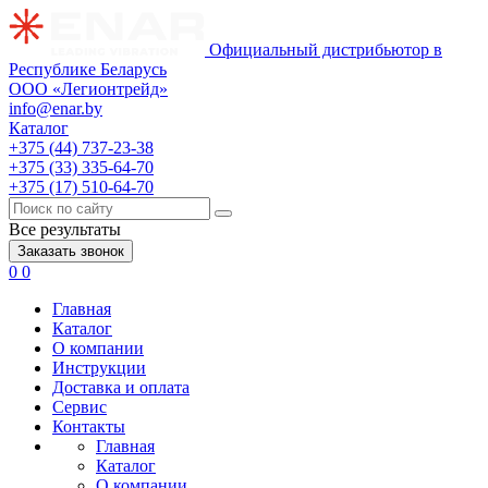
Официальный дистрибьютор в
Республике Беларусь
ООО «Легионтрейд»
info@enar.by
Каталог
+375 (44) 737-23-38
+375 (33) 335-64-70
+375 (17) 510-64-70
Все результаты
Заказать звонок
0
0
Главная
Каталог
О компании
Инструкции
Доставка и оплата
Сервис
Контакты
Главная
Каталог
О компании