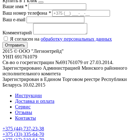
Купить в 1 клик
Ваше имя
*
Ваш номер телефона
*
Ваш e-mail
Комментарий
Я согласен на
обработку персональных данных
Отправить
2015 © ООО "Легионтрейд"
УНП 691761079
Св-во о госрегистрации №691761079 от 27.03.2014.
Зарегистрировано Администрацией Минского районного
исполнительного комитета
Зарегистрирован в Едином Торговом реестре Республики
Беларусь 10.02.2015
Инструкции
Доставка и оплата
Сервис
Отзывы
Контакты
+375 (44) 737-23-38
+375 (33) 335-64-70
+375 (17) 510-64-70