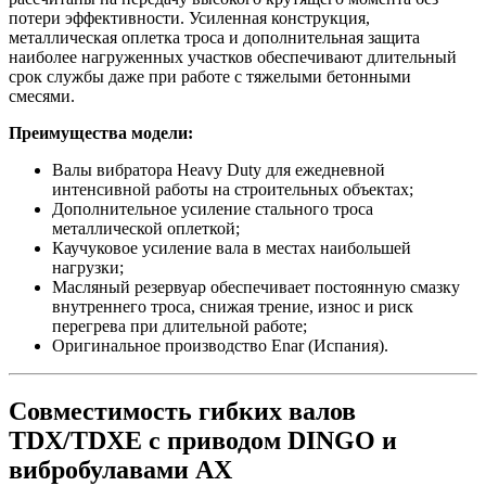
потери эффективности. Усиленная конструкция,
металлическая оплетка троса и дополнительная защита
наиболее нагруженных участков обеспечивают длительный
срок службы даже при работе с тяжелыми бетонными
смесями.
Преимущества модели:
Валы вибратора Heavy Duty для ежедневной
интенсивной работы на строительных объектах;
Дополнительное усиление стального троса
металлической оплеткой;
Каучуковое усиление вала в местах наибольшей
нагрузки;
Масляный резервуар обеспечивает постоянную смазку
внутреннего троса, снижая трение, износ и риск
перегрева при длительной работе;
Оригинальное производство Enar (Испания).
Совместимость гибких валов
TDX/TDXE с приводом DINGO и
вибробулавами AX