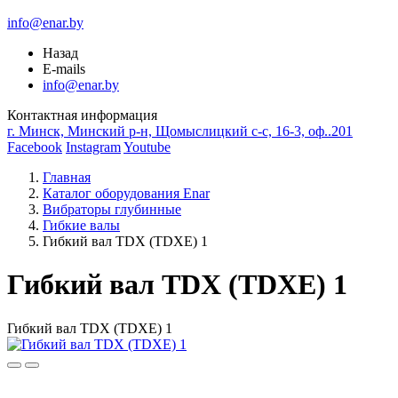
info@enar.by
Назад
E-mails
info@enar.by
Контактная информация
г. Минск, Минский р-н, Щомыслицкий с-с, 16-3, оф..201
Facebook
Instagram
Youtube
Главная
Каталог оборудования Enar
Вибраторы глубинные
Гибкие валы
Гибкий вал TDX (TDXE) 1
Гибкий вал TDX (TDXE) 1
Гибкий вал TDX (TDXE) 1