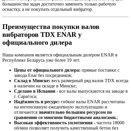
большинства задач достаточно заменить только рабочую
оснастку, а не покупать отдельный вибратор.
Преимущества покупки валов
вибраторов TDX ENAR у
официального дилера
Наша компания является официальным дилером ENAR в
Республике Беларусь уже более 19 лет.
Цены от официального дилера:
прямые поставки с
завода Enar без посредников;
Склад в Минске:
весь размерный ряд валов TDX всегда
в наличии на складе в Минске;
Сделано в Испании
- все валы выпускаются на заводе в
г. Сарагоса;
Надёжность и ресурс:
гибкие валы ENAR рассчитаны
на интенсивную ежедневную эксплуатацию и
отличаются
значительно большим ресурсом по
сравнению со многими бюджетными аналогами.
;
Высокая эффективность уплотнения
- частота 18000
об/мин позволяет получить качественный бетон без