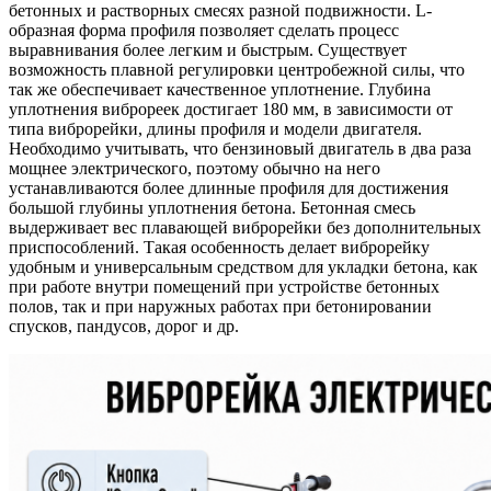
бетонных и растворных смесях разной подвижности. L-
образная форма профиля позволяет сделать процесс
выравнивания более легким и быстрым. Существует
возможность плавной регулировки центробежной силы, что
так же обеспечивает качественное уплотнение. Глубина
уплотнения виброреек достигает 180 мм, в зависимости от
типа виброрейки, длины профиля и модели двигателя.
Необходимо учитывать, что бензиновый двигатель в два раза
мощнее электрического, поэтому обычно на него
устанавливаются более длинные профиля для достижения
большой глубины уплотнения бетона. Бетонная смесь
выдерживает вес плавающей виброрейки без дополнительных
приспособлений. Такая особенность делает виброрейку
удобным и универсальным средством для укладки бетона, как
при работе внутри помещений при устройстве бетонных
полов, так и при наружных работах при бетонировании
спусков, пандусов, дорог и др.