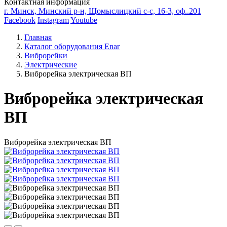
Контактная информация
г. Минск, Минский р-н, Щомыслицкий с-с, 16-3, оф..201
Facebook
Instagram
Youtube
Главная
Каталог оборудования Enar
Виброрейки
Электрические
Виброрейка электрическая ВП
Виброрейка электрическая
ВП
Виброрейка электрическая ВП