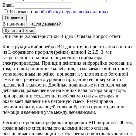
Email
Я согласен на
обработку персональных данных
Отправить
В наличии
Нашли дешевле?
Купить в 1 клик
Описание
Характеристики
Видео
Отзывы
Вопрос-ответ
Конструкция виброрейки ВП достаточно проста - она состоит
из L-образного профиля (рейки) длиной 2; 2,5; 3 м и
закрепленного на нем площадочного вибратора с
электроприводом. Принцип действия виброрейки основан на
том, что вибрационные колебания, создаваемые вибратором,
установленным на рейке, приводят к уплотнению бетонной
смеси до требуемого уровня и приданию ее поверхности
идеальной гладкости. Двойные подвижные и неподвижные
дебалансы, размещенные на концах вала ротора вибратора,
при вращении создают центробежную силу – которая и
оказывает давление на бетонную смесь. Регулировка
величины вынуждающей силы вибратора происходит при
помощи изменения угла между дебалансами.
Легкий и прочный профиль виброрейки ВП шириной 200 мм,
созданный из специального алюминиевого сплава,
обеспечивает плавающий эффект рейки и контроль уровня на