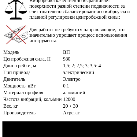
Виброрейка качественно выравнивает
поверхности разной степени подвижности за
счет тщательно сбалансированного виброузла и
плавной регулировки центробежной силы;
Для работы не требуются направляющие, что
значительно упрощает процесс использования
инструмента.
Модель
ВП
Центробежная сила, Н
980
Длина рейки, м
1,5; 2; 2,5; 3; 3,5: 4
Тип привода
электрический
Двигатель
Электро
Мощность, кВт
0,1
Материал профиля
алюминий
Частота вибраций, кол./мин
12000
Вес, кг
20 ÷ 30
Производитель
Агрегат