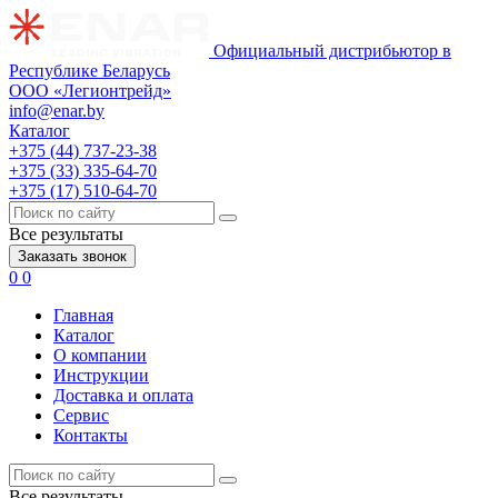
Официальный дистрибьютор в
Республике Беларусь
ООО «Легионтрейд»
info@enar.by
Каталог
+375 (44) 737-23-38
+375 (33) 335-64-70
+375 (17) 510-64-70
Все результаты
Заказать звонок
0
0
Главная
Каталог
О компании
Инструкции
Доставка и оплата
Сервис
Контакты
Все результаты