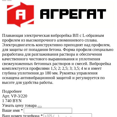
Плавающая электрическая виброрейка ВП с L-образным
профилем из высокопрочного алюминиевого сплава.
Электродвигатель конструктивно приподнят над профилем,
для защиты от попадания бетона. Форма профиля специально
разработана для разглаживания раствора и обеспечения
качественного чистового выравнивания и уплотнения
свежеуложенных бетонных растворов и смесей. Виброрейка
комплектуется профилями 1,5; 2; 2,5; 3; 3,5; 4 м и имеет
глубина уплотнения до 180 мм. Рукоятка управления
оснащена антивибрационной защитой и регулируется по
высоте для удобства работы.
Подробнее
Арт. VP-3/220
1 740 BYN
Узнать цену товара
Ваше имя
*
Ваш номер телефона
*