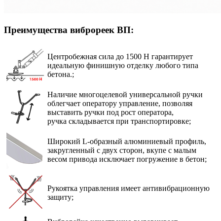
Преимущества виброреек ВП:
Центробежная сила до 1500 Н гарантирует
идеальную финишную отделку любого типа
бетона.;
Наличие многоцелевой универсальной ручки
облегчает оператору управление, позволяя
выставить ручки под рост оператора,
ручка складывается при транспортировке;
Широкий L-образный алюминиевый профиль,
закругленный с двух сторон, вкупе с малым
весом привода исключает погружение в бетон;
Рукоятка управления имеет антивибрационную
защиту;