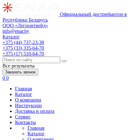
Официальный дистрибьютор в
Республике Беларусь
ООО «Легионтрейд»
info@enar.by
Каталог
+375 (44) 737-23-38
+375 (33) 335-64-70
+375 (17) 510-64-70
Все результаты
Заказать звонок
0
0
Главная
Каталог
О компании
Инструкции
Доставка и оплата
Сервис
Контакты
Главная
Каталог
О компании