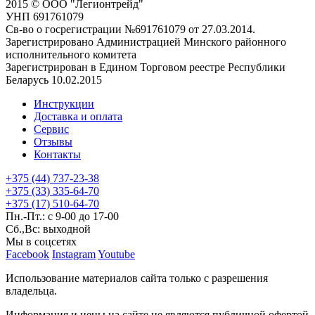
2015 © ООО "Легионтрейд"
УНП 691761079
Св-во о госрегистрации №691761079 от 27.03.2014.
Зарегистрировано Администрацией Минского районного
исполнительного комитета
Зарегистрирован в Едином Торговом реестре Республики
Беларусь 10.02.2015
Инструкции
Доставка и оплата
Сервис
Отзывы
Контакты
+375 (44) 737-23-38
+375 (33) 335-64-70
+375 (17) 510-64-70
Пн.-Пт.: с 9-00 до 17-00
Сб.,Вс: выходной
Мы в соцсетях
Facebook
Instagram
Youtube
Использование материалов сайта только с разрешения
владельца.
Информация и цены на сайте не являются публичной офертой