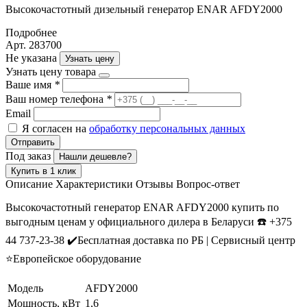
Высокочастотный дизельный генератор ENAR AFDY2000
Подробнее
Арт. 283700
Не указана
Узнать цену
Узнать цену товара
Ваше имя
*
Ваш номер телефона
*
Email
Я согласен на
обработку персональных данных
Отправить
Под заказ
Нашли дешевле?
Купить в 1 клик
Описание
Характеристики
Отзывы
Вопрос-ответ
Высокочастотный генератор ENAR AFDY2000 купить по
выгодным ценам у официального дилера в Беларуси ☎️ +375
44 737-23-38 ✔️Бесплатная доставка по РБ | Сервисный центр
⭐Европейское оборудование
Модель
AFDY2000
Мощность, кВт
1,6