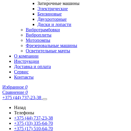
Затирочные машины
Электрические
Бензиновые
Двухроторные
Диски и лопасти
Вибротрамбовки
Виброплиты
Мотопомпы
Фрезеровальные машины
Осветительные мачты
О компании
Инструкции
Доставка и оплата
Сервис
Контакты
Избранное
0
Сравнение
0
+375 (44) 737-23-38
Назад
Телефоны
+375 (44) 737-23-38
+375 (33) 335-64-70
+375 (17) 510-64-70