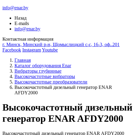
info@enar.by
Назад
E-mails
info@enar.by
Контактная информация
г. Минск, Минский р-н, Щомыслицкий с-с, 16-3, оф..201
Facebook
Instagram
Youtube
Главная
Каталог оборудования Enar
Вибраторы глубинные
Высокочастотные вибраторы
Высокочастотные преобразователи
Высокочастотный дизельный генератор ENAR
AFDY2000
Высокочастотный дизельный
генератор ENAR AFDY2000
Высокочастотный дизельный генератор ENAR AFDY2000